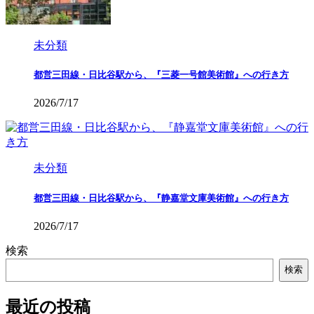
未分類
都営三田線・日比谷駅から、『三菱一号館美術館』への行き方
2026/7/17
未分類
都営三田線・日比谷駅から、『静嘉堂文庫美術館』への行き方
2026/7/17
検索
検索
最近の投稿