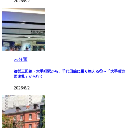
2026/8/2
未分類
都営三田線・大手町駅から、千代田線に乗り換える①～「大手町方
面改札」から行く
2026/8/2