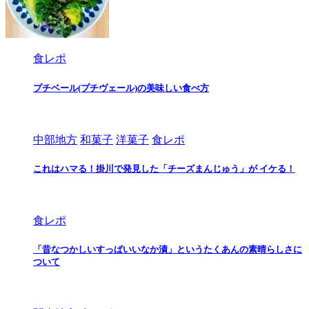
食レポ
プチベール(プチヴェール)の美味しい食べ方
中部地方
和菓子
洋菓子
食レポ
これはハマる！掛川で発見した「チーズまんじゅう」が イケる！
食レポ
「昔なつかしいすっぱいいなか漬」というたくあんの素晴らしさに
ついて