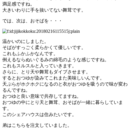
満足感ですね。
大きいわりに手を抜いてない舞茸です。
では、次は、おそばを・・・
温かいのにしました。
そばがすっごく柔らかくて優しいです。
これもふかふかなんです。
例えるならぬいぐるみの綿毛のような感じですね。
これもスルスルと入っていきます。
さらに、とり天や舞茸もダイブさせます。
するとおつゆが染みてこれまた美味しいんです。
天ぷらがホクホクになるのと衣がおつゆを吸うので味が変わ
るんですね。
おつゆと良い意味で共存してますね。
おつゆの中にとり天と舞茸、おそばが一緒に暮らしていま
す。
このシェアハウスは住みたいです。
弟はこちらを注文していました。