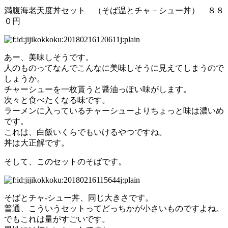
満腹海老天度丼セット （そば温とチャ－シュー丼） ８８
０円
あー、美味しそうです。
人のものってなんでこんなに美味しそうに見えてしまうので
しょうか。
チャーシューを一枚貰うと醤油っぽい味がします。
次々と食べたくなる味です。
ラーメンに入っているチャーシューよりちょっと味は濃いめ
です。
これは、白飯いくらでもいけるやつですね。
丼は大正解です。
そして、このセットのそばです。
そばとチャ-シュー丼、同じ大きさです。
普通、こういうセットってどっちかが小さいものですよね。
でもこれは量がすごいです。