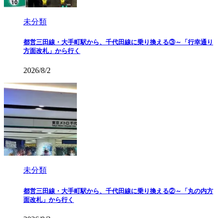
未分類
都営三田線・大手町駅から、千代田線に乗り換える③～「行幸通り
方面改札」から行く
2026/8/2
未分類
都営三田線・大手町駅から、千代田線に乗り換える②～「丸の内方
面改札」から行く