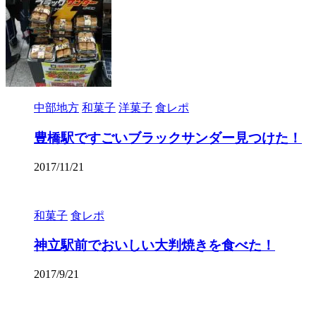
中部地方
和菓子
洋菓子
食レポ
豊橋駅ですごいブラックサンダー見つけた！
2017/11/21
和菓子
食レポ
神立駅前でおいしい大判焼きを食べた！
2017/9/21