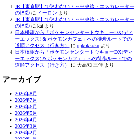
JR【東京駅】で迷わない７～中央線・エスカレーター
の怪②
に
イーロン
より
JR【東京駅】で迷わない７～中央線・エスカレーター
の怪②
に
kai
より
日本橋駅から「ポケモンセンタートウキョーDX(ディ
ーエックス) & ポケモンカフェ」への徒歩ルートでの
道順アクセス（行き方）
に
jijikokkoku
より
日本橋駅から「ポケモンセンタートウキョーDX(ディ
ーエックス) & ポケモンカフェ」への徒歩ルートでの
道順アクセス（行き方）
に
大高知 三佳
より
アーカイブ
2026年8月
2026年7月
2026年6月
2026年5月
2026年4月
2026年3月
2026年2月