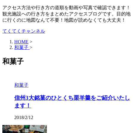
アクセス方法や行き方の道順を動画や写真で確認できます！
観光施設への行き方をまとめたアクセスブログです。目的地
に行くのに地図なんて不要！地図が読めなくても大丈夫！
てくてくチャンネル
HOME
>
和菓子
>
和菓子
和菓子
信州3大銘菓のひとくち栗羊羹をご紹介いたし
ます！
2018/2/12