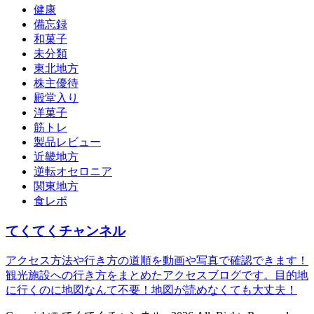
健康
備忘録
和菓子
未分類
東北地方
株主優待
殿堂入り
洋菓子
筋トレ
製品レビュー
近畿地方
逆転オセロニア
関東地方
食レポ
てくてくチャンネル
アクセス方法や行き方の道順を動画や写真で確認できます！
観光施設への行き方をまとめたアクセスブログです。目的地
に行くのに地図なんて不要！地図が読めなくても大丈夫！