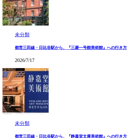
未分類
都営三田線・日比谷駅から、『三菱一号館美術館』への行き方
2026/7/17
未分類
都営三田線・日比谷駅から、『静嘉堂文庫美術館』への行き方