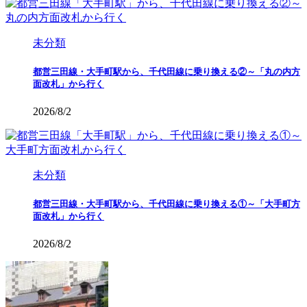
未分類
都営三田線・大手町駅から、千代田線に乗り換える②～「丸の内方
面改札」から行く
2026/8/2
未分類
都営三田線・大手町駅から、千代田線に乗り換える①～「大手町方
面改札」から行く
2026/8/2