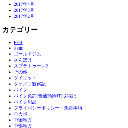
2017年4月
2017年3月
2017年2月
カテゴリー
FEH
お金
ゴールドジム
さんぽけ
スプラトゥーン2
その他
ダイエット
タケノコ観察記
バイク
バイク免許(普通2輪MT)取得記
バイク用品
プライバシーポリシー・免責事項
ロカボ
中国地方
中部地方