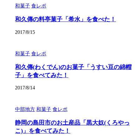
和菓子
食レポ
和久傳の料亭菓子「希水」を食べた！
2017/8/15
和菓子
食レポ
和久傳(わくでん)のお菓子「うすい豆の綿帽
子」を食べてみた！
2017/8/14
中部地方
和菓子
食レポ
静岡の島田市のお土産品「黒大奴(くろやっ
こ)」を食べてみた！