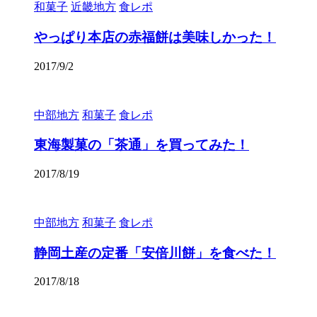
和菓子
近畿地方
食レポ
やっぱり本店の赤福餅は美味しかった！
2017/9/2
中部地方
和菓子
食レポ
東海製菓の「茶通」を買ってみた！
2017/8/19
中部地方
和菓子
食レポ
静岡土産の定番「安倍川餅」を食べた！
2017/8/18